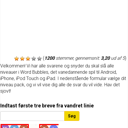
(
1200
stemmer, gennemsnit:
3,20
ud af 5
)
Velkommen! Vi har alle svarene og snyder du skal slå alle
niveauer i Word Bubbles, det vanedannende spil til Android,
iPhone, iPod Touch og iPad. I nedenstående formular vælge dit
niveau pack, og vi vil vise dig alle de svar du vil vide. Hav det
sjovt!
Indtast første tre breve fra vandret linie
Søg