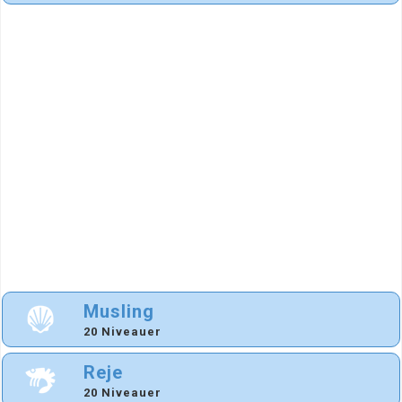
Musling
20 Niveauer
Reje
20 Niveauer