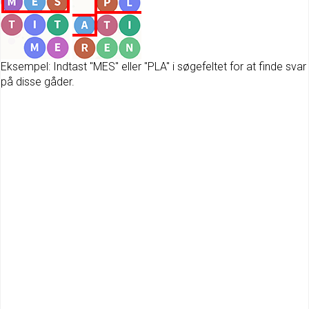
Eksempel: Indtast "MES" eller "PLA" i søgefeltet for at finde svar
på disse gåder.