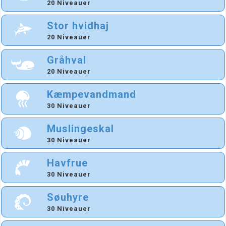
20 Niveauer
Stor hvidhaj
20 Niveauer
Gråhval
20 Niveauer
Kæmpevandmand
30 Niveauer
Muslingeskal
30 Niveauer
Havfrue
30 Niveauer
Søuhyre
30 Niveauer