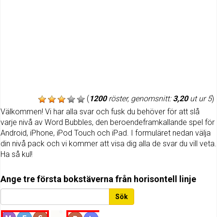
(
1200
röster, genomsnitt:
3,20
ut ur 5
)
Välkommen! Vi har alla svar och fusk du behöver för att slå
varje nivå av Word Bubbles, den beroendeframkallande spel för
Android, iPhone, iPod Touch och iPad. I formuläret nedan välja
din nivå pack och vi kommer att visa dig alla de svar du vill veta.
Ha så kul!
Ange tre första bokstäverna från horisontell linje
Sök