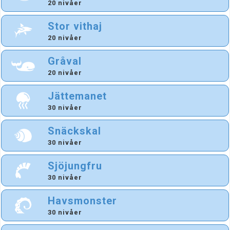
20 nivåer
Stor vithaj
20 nivåer
Gråval
20 nivåer
Jättemanet
30 nivåer
Snäckskal
30 nivåer
Sjöjungfru
30 nivåer
Havsmonster
30 nivåer