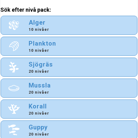
Sök efter nivå pack:
Alger
10 nivåer
Plankton
10 nivåer
Sjögräs
20 nivåer
Mussla
20 nivåer
Korall
20 nivåer
Guppy
20 nivåer