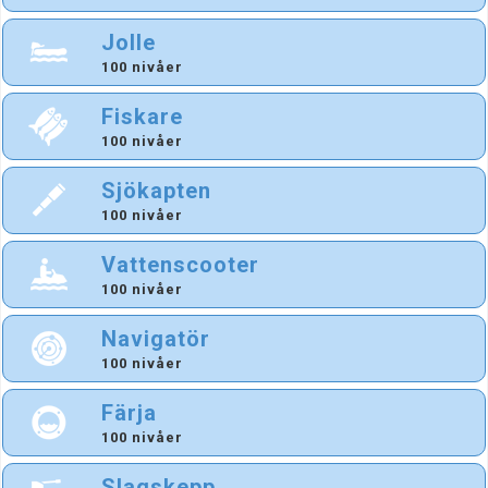
Jolle
100 nivåer
Fiskare
100 nivåer
Sjökapten
100 nivåer
Vattenscooter
100 nivåer
Navigatör
100 nivåer
Färja
100 nivåer
Slagskepp