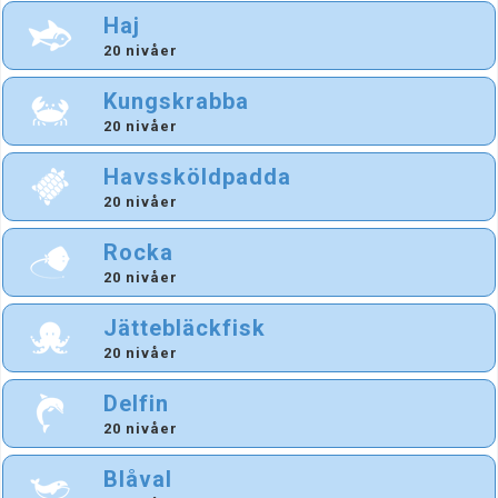
Haj
20 nivåer
Kungskrabba
20 nivåer
Havssköldpadda
20 nivåer
Rocka
20 nivåer
Jättebläckfisk
20 nivåer
Delfin
20 nivåer
Blåval