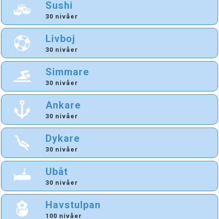
Sushi
30 nivåer
Livboj
30 nivåer
Simmare
30 nivåer
Ankare
30 nivåer
Dykare
30 nivåer
Ubåt
30 nivåer
Havstulpan
100 nivåer