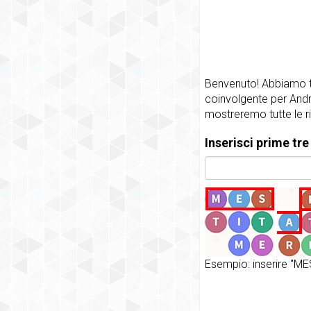
Benvenuto! Abbiamo tut
coinvolgente per Andro
mostreremo tutte le ri
Inserisci prime tre
Esempio: inserire "MES