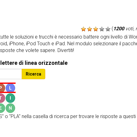
(
1200
voti,
te le soluzioni e trucchi è necessario battere ogni livello di Wor
id, iPhone, iPod Touch e iPad. Nel modulo selezionare il pacchett
sposte che volete sapere. Divertiti!
 lettere di linea orizzontale
Ricerca
" o "PLA" nella casella di ricerca per trovare le risposte a questi