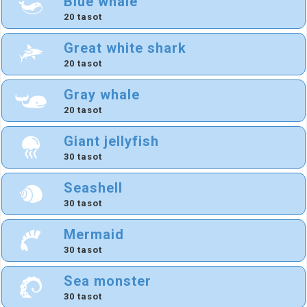
Blue whale
20 tasot
Great white shark
20 tasot
Gray whale
20 tasot
Giant jellyfish
30 tasot
Seashell
30 tasot
Mermaid
30 tasot
Sea monster
30 tasot