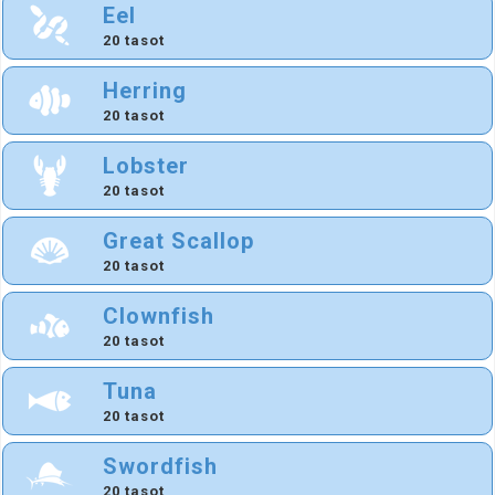
Eel
20 tasot
Herring
20 tasot
Lobster
20 tasot
Great Scallop
20 tasot
Clownfish
20 tasot
Tuna
20 tasot
Swordfish
20 tasot