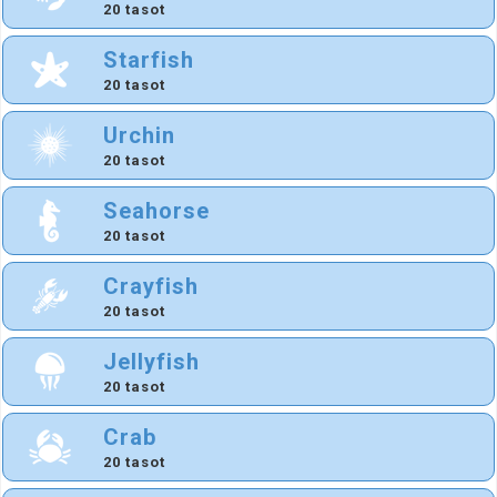
20 tasot
Starfish
20 tasot
Urchin
20 tasot
Seahorse
20 tasot
Crayfish
20 tasot
Jellyfish
20 tasot
Crab
20 tasot