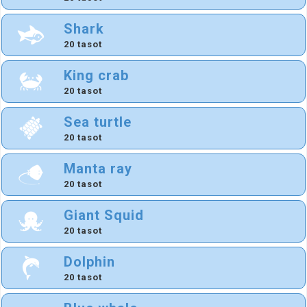
Shark
20 tasot
King crab
20 tasot
Sea turtle
20 tasot
Manta ray
20 tasot
Giant Squid
20 tasot
Dolphin
20 tasot