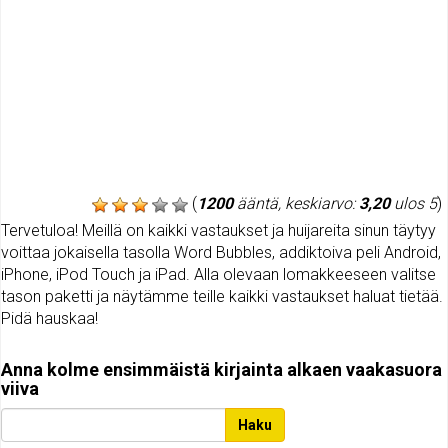
(
1200
ääntä, keskiarvo:
3,20
ulos 5
)
Tervetuloa! Meillä on kaikki vastaukset ja huijareita sinun täytyy
voittaa jokaisella tasolla Word Bubbles, addiktoiva peli Android,
iPhone, iPod Touch ja iPad. Alla olevaan lomakkeeseen valitse
tason paketti ja näytämme teille kaikki vastaukset haluat tietää.
Pidä hauskaa!
Anna kolme ensimmäistä kirjainta alkaen vaakasuora
viiva
Haku