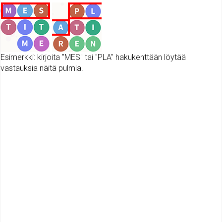
Esimerkki: kirjoita "MES" tai "PLA" hakukenttään löytää
vastauksia näitä pulmia.