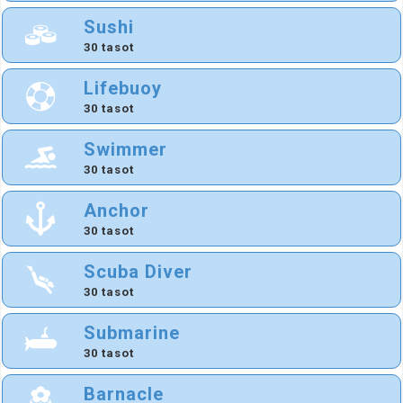
Sushi
30 tasot
Lifebuoy
30 tasot
Swimmer
30 tasot
Anchor
30 tasot
Scuba Diver
30 tasot
Submarine
30 tasot
Barnacle