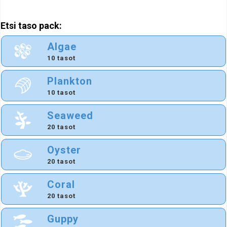
Etsi taso pack:
Algae
10 tasot
Plankton
10 tasot
Seaweed
20 tasot
Oyster
20 tasot
Coral
20 tasot
Guppy