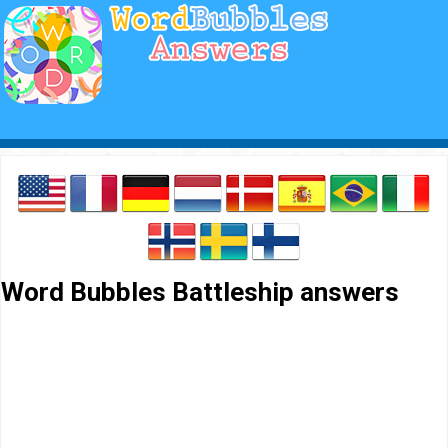
Word Bubbles Battleship answers