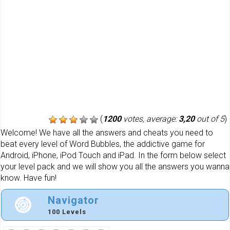
(
1200
votes, average:
3,20
out of 5
)
Welcome! We have all the answers and cheats you need to
beat every level of Word Bubbles, the addictive game for
Android, iPhone, iPod Touch and iPad. In the form below select
your level pack and we will show you all the answers you wanna
know. Have fun!
Navigator
100 Levels