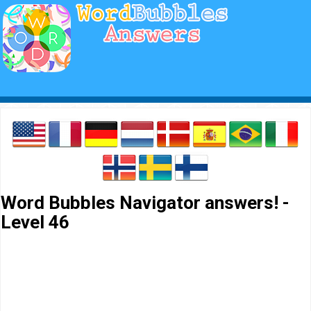
Word Bubbles Navigator answers! -
Level 46