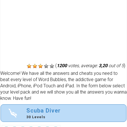
(
1200
votes, average:
3,20
out of 5
)
Welcome! We have all the answers and cheats you need to
beat every level of Word Bubbles, the addictive game for
Android, iPhone, iPod Touch and iPad. In the form below select
your level pack and we will show you all the answers you wanna
know. Have fun!
Scuba Diver
30 Levels