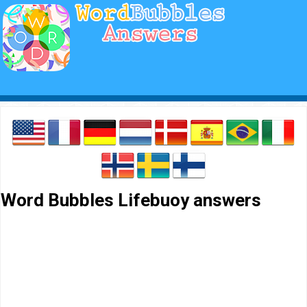
Word Bubbles Lifebuoy answers